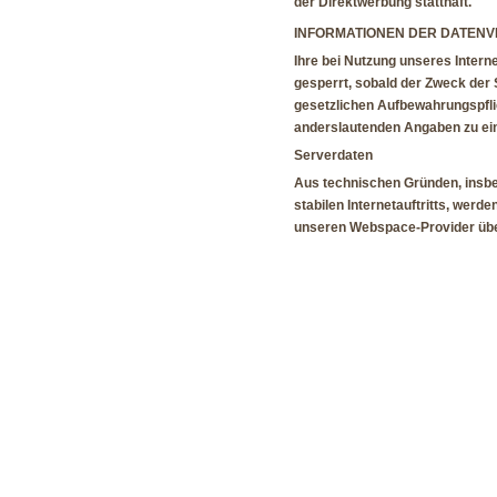
der Direktwerbung statthaft.
INFORMATIONEN DER DATENV
Ihre bei Nutzung unseres Intern
gesperrt, sobald der Zweck der 
gesetzlichen Aufbewahrungspfl
anderslautenden Angaben zu ei
Serverdaten
Aus technischen Gründen, insbe
stabilen Internetauftritts, werd
unseren Webspace-Provider über